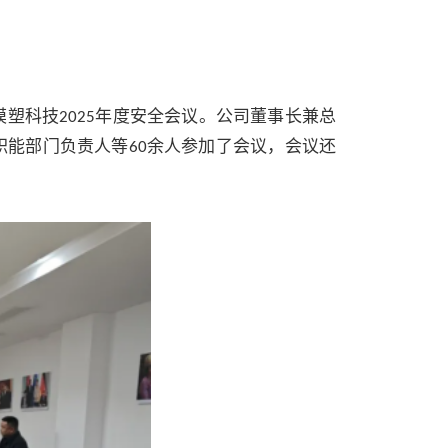
模塑科技
年度安全会议。公司董事长兼总
2025
职能部门负责人等
余人参加了会议，会议还
60