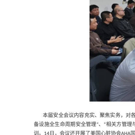
本届安全会议内容充实、聚焦实务，对
备设施全生命周期安全管理
、
相关方管理
”
“
训。
日，会议还开展了美国心脏协会
14
AHA