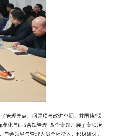
析了管理亮点、问题项与改进空间，并围绕
设
“
标准化与
合规管理
四个专题开展了专项培
EHS
”
。与会领导与管理人员全程投入，积极研讨，