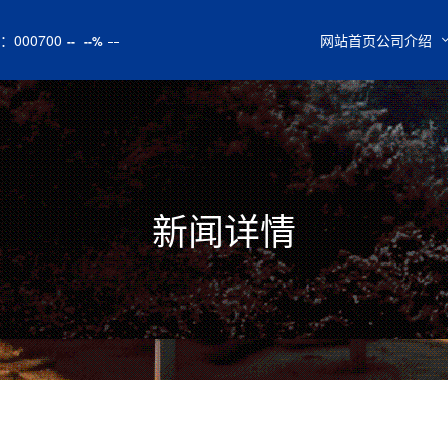
：
000700
网站首页
公司介绍
--
--%
新闻详情