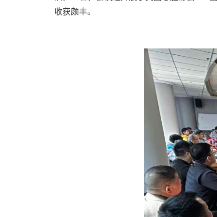
收获颇丰。