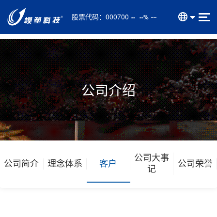
股票代码：
000700
--
--%
公司介绍
公司大事
公司简介
理念体系
客户
公司荣誉
记