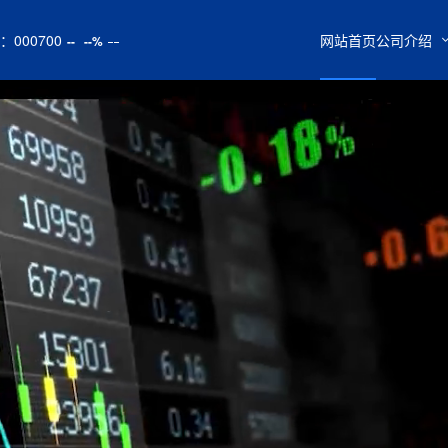
：
000700
网站首页
公司介绍
--
--%