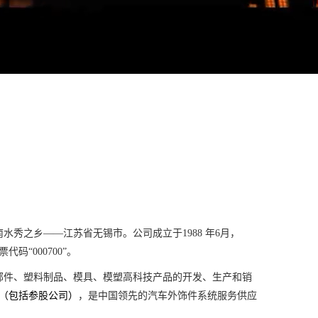
秀之乡——江苏省无锡市。公司成立于1988 年6月，
码“000700”。
部件、塑料制品、模具、模塑高科技产品的开发、生产和销
（包括参股公司）
，是中国领先的汽车外饰件系统服务供应