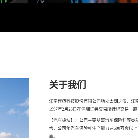
关于我们
江南模塑科技股份有限公司地处太湖之滨、江南水
1997年2月28日在深圳证券交易所挂牌交易，股票代
【汽车板块】：公司主要从事汽车保险杠等零
售，公司年汽车保险杠生产能力达600万套以上
商。