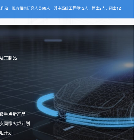
作站，现有相关研究人员68人，其中高级工程师12人，博士2人，硕士12
术及其制品
家级重点新产品
蒙皮国家火炬计划
火炬计划