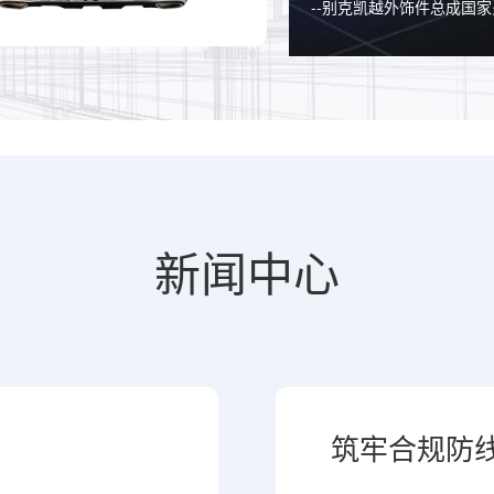
--别克凯越外饰件总成国
新闻中心
筑牢合规防线 护航企业高质量发展｜公
织开展廉洁