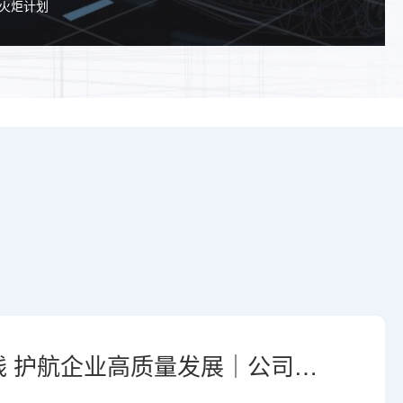
家火炬计划
司组
合规专项培训