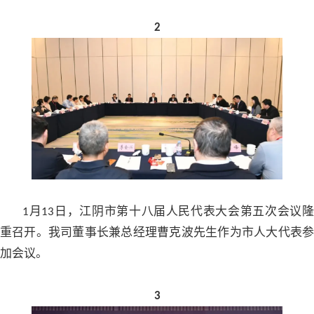
2
月
日，江阴市第十八届人民代表大会第五次会议
1
13
重召开。我司董事长兼总经理曹克波先生作为市人大代表参
加会议。
3