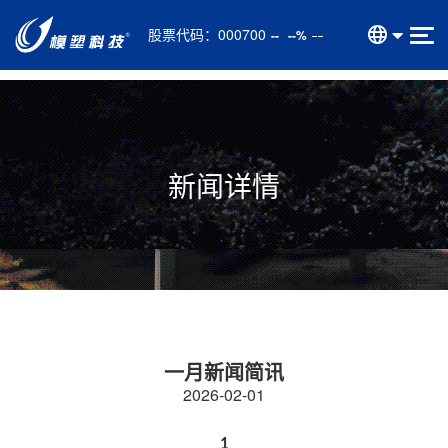
股票代码：
000700
--
--%
新闻详情
一月新闻简讯
2026-02-01
1